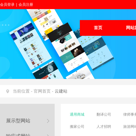
会员登录
|
会员注册
首页
网站
当前位置 -
官网首页 -
云建站
通用商城
翻译公司
律师事
展示型网站
搬家公司
人才招聘
旅游网