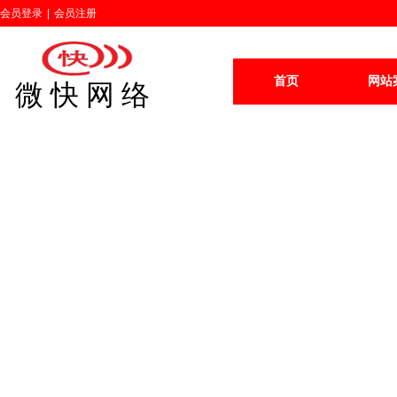
会员登录
|
会员注册
首页
网站
微 快 网 络