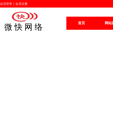
会员登录
|
会员注册
首页
网站
微 快 网 络