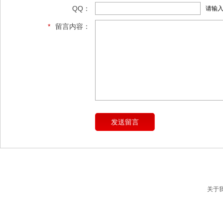
QQ：
请输
*
留言内容：
关于